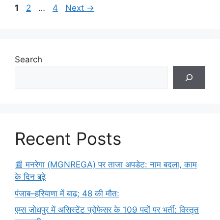
Page
Page
Page
1
2
…
4
Next
→
Search
Recent Posts
​📰 मनरेगा (MGNREGA) पर ताजा अपडेट: नाम बदला, काम
के दिन बढ़े
पंजाब–हरियाणा में बाढ़; 48 की मौत:
एम्स जोधपुर में असिस्टेंट प्रोफेसर के 109 पदों पर भर्ती: विस्तृत