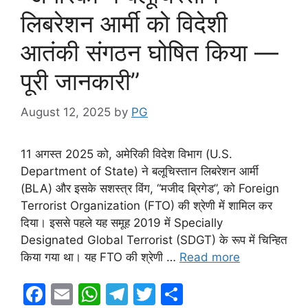
लिबरेशन आर्मी को विदेशी
आतंकी संगठन घोषित किया —
पूरी जानकारी”
August 12, 2025
by
PG
11 अगस्त 2025 को, अमेरिकी विदेश विभाग (U.S.
Department of State) ने बलूचिस्तान लिबरेशन आर्मी
(BLA) और इसके सशस्त्र विंग, “मजीद ब्रिगेड”, को Foreign
Terrorist Organization (FTO) की श्रेणी में शामिल कर
दिया। इससे पहले यह समूह 2019 में Specially
Designated Global Terrorist (SDGT) के रूप में चिन्हित
किया गया था। यह FTO की श्रेणी …
Read more
F
E
W
T
T
S