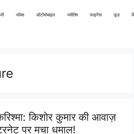
ॉजी
जॉब्स
ऑटोमोबाइल
ज्योतिष
फाइनेंस
फूड
ब
re
करिश्मा: किशोर कुमार की आवाज़
इंटरनेट पर मचा धमाल!