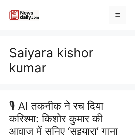
Skip
to
Menu
content
Saiyara kishor
kumar
🎙️ AI तकनीक ने रच दिया
करिश्मा: किशोर कुमार की
आवाज़ में सुनिए ‘सइयारा’ गाना