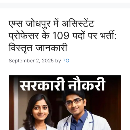
o
p
m
o
p
एम्स जोधपुर में असिस्टेंट
k
प्रोफेसर के 109 पदों पर भर्ती:
विस्तृत जानकारी
September 2, 2025
by
PG