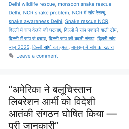
b
A
a
Delhi wildlife rescue
,
monsoon snake rescue
o
p
m
Delhi
,
NCR snake problem
,
NCR में सांप रेस्क्यू
,
o
p
snake awareness Delhi
,
Snake rescue NCR
,
k
दिल्ली में सांप देखने की घटनाएं
,
दिल्ली में सांप पकड़ने वाली टीम
,
दिल्ली में सांप से बचाव
,
दिल्ली सांप की बढ़ती संख्या
,
दिल्ली सांप
न्यूज़ 2025
,
दिल्ली सांपों का हमला
,
मानसून में सांप का खतरा
Leave a comment
“अमेरिका ने बलूचिस्तान
लिबरेशन आर्मी को विदेशी
आतंकी संगठन घोषित किया —
पूरी जानकारी”