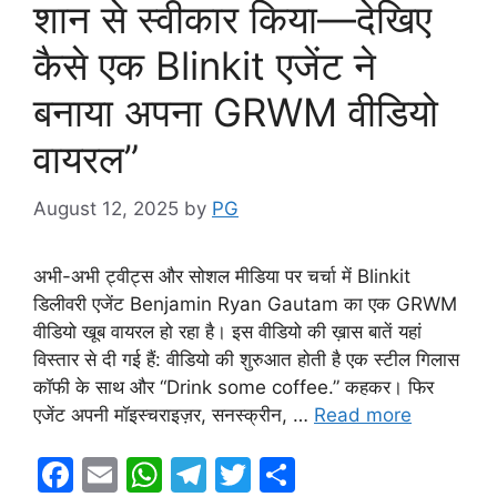
शान से स्वीकार किया—देखिए
कैसे एक Blinkit एजेंट ने
बनाया अपना GRWM वीडियो
वायरल”
August 12, 2025
by
PG
अभी-अभी ट्वीट्स और सोशल मीडिया पर चर्चा में Blinkit
डिलीवरी एजेंट Benjamin Ryan Gautam का एक GRWM
वीडियो खूब वायरल हो रहा है। इस वीडियो की ख़ास बातें यहां
विस्तार से दी गई हैं: वीडियो की शुरुआत होती है एक स्टील गिलास
कॉफी के साथ और “Drink some coffee.” कहकर। फिर
एजेंट अपनी मॉइस्चराइज़र, सनस्क्रीन, …
Read more
F
E
W
T
T
S