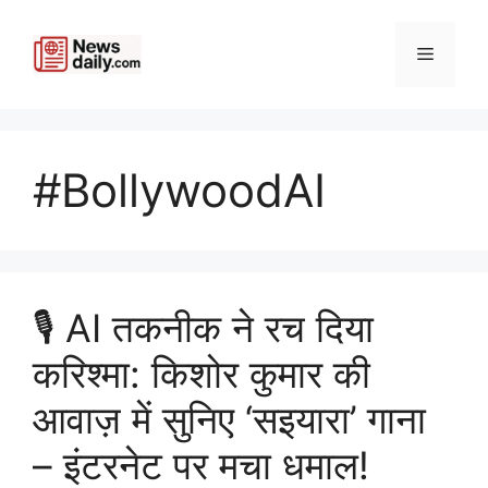
Skip
to
Menu
content
#BollywoodAI
🎙️ AI तकनीक ने रच दिया
करिश्मा: किशोर कुमार की
आवाज़ में सुनिए ‘सइयारा’ गाना
– इंटरनेट पर मचा धमाल!