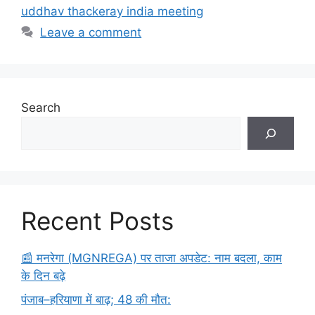
uddhav thackeray india meeting
Leave a comment
Search
Recent Posts
​📰 मनरेगा (MGNREGA) पर ताजा अपडेट: नाम बदला, काम
के दिन बढ़े
पंजाब–हरियाणा में बाढ़; 48 की मौत: