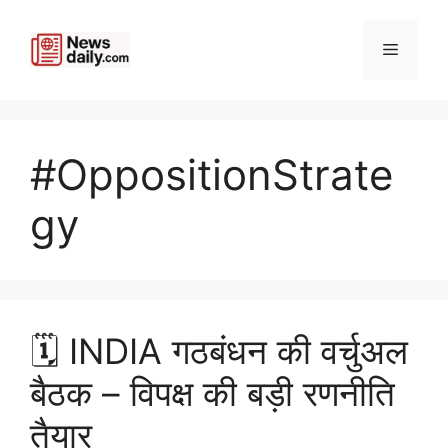
Skip
to
Menu
content
#OppositionStrate
gy
🗓️ INDIA गठबंधन की वर्चुअल
बैठक – विपक्ष की बड़ी रणनीति
तैयार