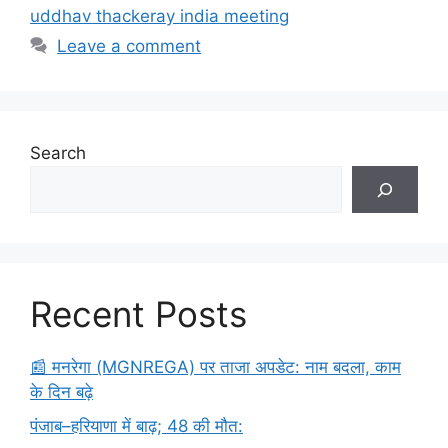
uddhav thackeray india meeting
Leave a comment
Search
Recent Posts
​📰 मनरेगा (MGNREGA) पर ताजा अपडेट: नाम बदला, काम
के दिन बढ़े
पंजाब–हरियाणा में बाढ़; 48 की मौत: