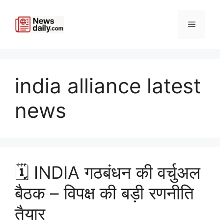
Skip
to
Menu
content
india alliance latest
news
🗓️ INDIA गठबंधन की वर्चुअल
बैठक – विपक्ष की बड़ी रणनीति
तैयार