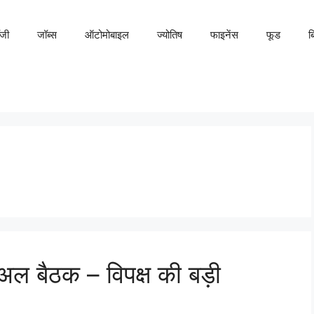
ॉजी
जॉब्स
ऑटोमोबाइल
ज्योतिष
फाइनेंस
फूड
ब
अल बैठक – विपक्ष की बड़ी