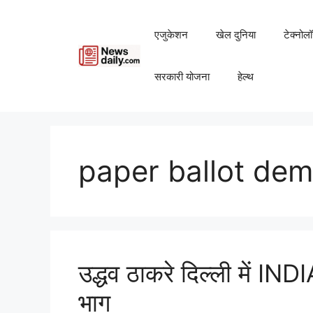
Skip
to
एजुकेशन
खेल दुनिया
टेक्नोल
content
सरकारी योजना
हेल्थ
paper ballot dem
उद्धव ठाकरे दिल्ली में INDI
भाग