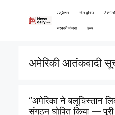
Skip
to
एजुकेशन
खेल दुनिया
टेक्नोल
content
सरकारी योजना
हेल्थ
अमेरिकी आतंकवादी सू
“अमेरिका ने बलूचिस्तान लि
संगठन घोषित किया — पूरी