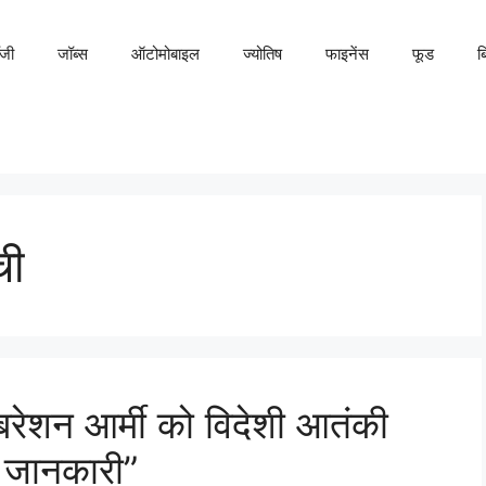
ॉजी
जॉब्स
ऑटोमोबाइल
ज्योतिष
फाइनेंस
फूड
ब
ची
बरेशन आर्मी को विदेशी आतंकी
 जानकारी”