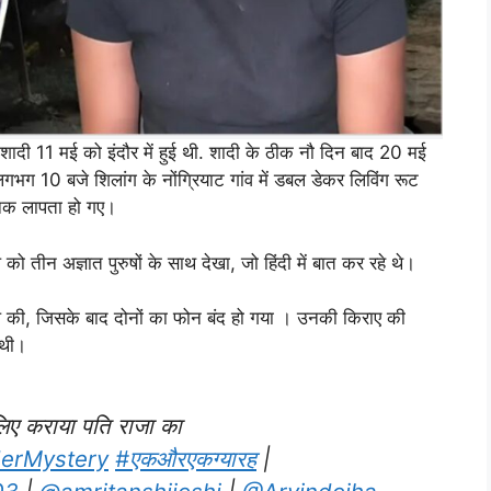
 शादी 11 मई को इंदौर में हुई थी. शादी के ठीक नौ दिन बाद 20 मई
गभग 10 बजे शिलांग के नोंग्रियाट गांव में डबल डेकर लिविंग रूट
ानक लापता हो गए।
 को तीन अज्ञात पुरुषों के साथ देखा, जो हिंदी में बात कर रहे थे।
की, जिसके बाद दोनों का फोन बंद हो गया । उनकी किराए की
 थी।
िए कराया पति राजा का
erMystery
#एकऔरएकग्यारह
|