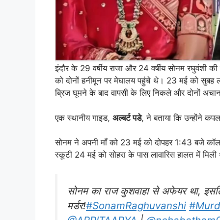
इंदौर के 29 वर्षीय राजा और 24 वर्षीय सोनम रघुवंशी की
को दोनों हनीमून पर मेघालय पहुंचे थे। 23 मई को सुबह ल
ब्रिज घूमने के बाद वापसी के लिए निकले और दोनों अच
एक स्थानीय गाइड,
अल्बर्ट पडे
, ने बताया कि उन्होंने कपल
सोनम ने अपनी माँ को 23 मई को दोपहर 1:43 बजे कॉल 
स्कूटी 24 मई को सोहरा के पास लावारिस हालत में मिली
सोनम का राज कुशवाहा से अफेयर था, इसल
मर्डर!
#SonamRaghuvanshi
#Murd