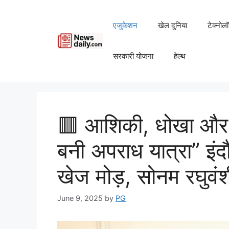
Skip
to
एजुकेशन
खेल दुनिया
टेक्नोल
content
सरकारी योजना
हेल्थ
🟥 आशिकी, धोखा और 
बनी अपराध यात्रा” इं
खेज मोड़, सोनम रघुवंशी
June 9, 2025
by
PG