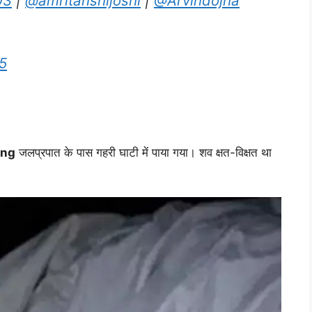
03
|
@amritanshijoshi
|
@Arvindojha
5
ong
जलप्रपात के पास गहरी घाटी में पाया गया। शव क्षत-विक्षत था