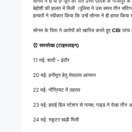
सोनम ने 8 या 9 जून की रात उत्तर प्रदेश के गाजीपुर के
बेहोशी की हालत में मिली ।पुलिस ने उस समय तीन संदिग्धो
हत्यारों ने स्वीकार किया कि उन्हें सोनम ने ही हायर किया
सोनम के पिता ने आरोपों को खारिज करते हुए
CBI
जांच 
⏰ समयरेखा (टाइमलाइन)
11 मई: शादी – इंदौर
20 मई: हनीमून हेतु मेघालय आगमन
22 मई: नोंग्रियट में ठहराव
23 मई: हवाई हिल स्टेशन से गायब; गाइड ने देखा तीन अज
24 मई: स्कूटर खड़ी मिली