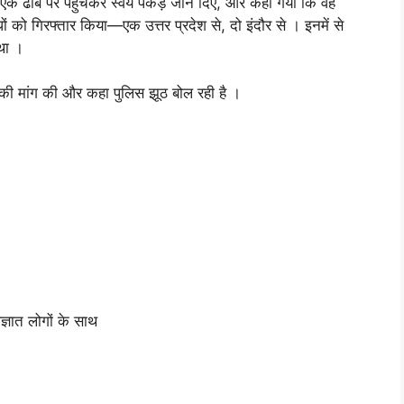
 एक ढाबे पर पहुंचकर स्वयं पकड़े जाने दिए, और कहा गया कि वह
ं को गिरफ्तार किया—एक उत्तर प्रदेश से, दो इंदौर से । इनमें से
 था ।
की मांग की और कहा पुलिस झूठ बोल रही है ।
्ञात लोगों के साथ