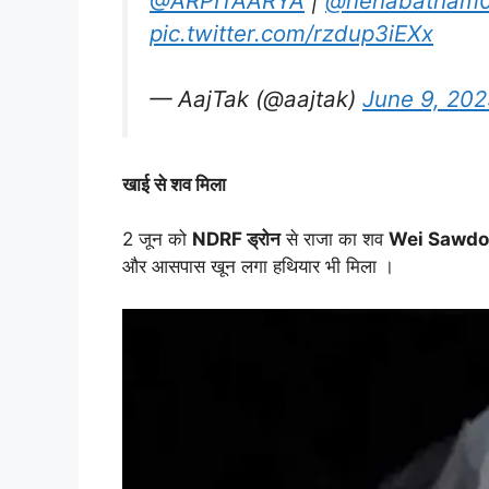
@ARPITAARYA
|
@nehabatham
pic.twitter.com/rzdup3iEXx
— AajTak (@aajtak)
June 9, 202
खाई से शव मिला
2 जून को
NDRF ड्रोन
से राजा का शव
Wei Sawd
और आसपास खून लगा हथियार भी मिला ।