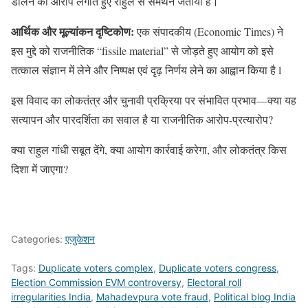
डालने का आरोप लगाते हुए राहुल से समर्थन जताया है।
आर्थिक और मूल्यांकन दृष्टिकोण:
एक संपादकीय (Economic Times) ने
इस मुद्दे को राजनीतिक “fissile material” से जोड़ते हुए आयोग को इसे
तत्काल संज्ञान में लेने और निष्पक्ष एवं दृढ़ निर्णय लेने का आह्वान किया है l
इस विवाद का लोकतंत्र और चुनावी प्रक्रिया पर संभावित प्रभाव—क्या यह
सत्यापन और पारदर्शिता का सवाल है या राजनीतिक आरोप-प्रत्यारोप?
क्या राहुल गांधी सबूत देंगे, क्या आयोग कार्रवाई करेगा, और लोकतंत्र किस
दिशा में जाएगा?
Categories:
एजुकेशन
Tags:
Duplicate voters complex
,
Duplicate voters congress
,
Election Commission EVM controversy
,
Electoral roll
irregularities India
,
Mahadevpura vote fraud
,
Political blog India