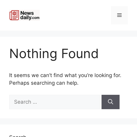
Skip
to
Menu
content
Nothing Found
It seems we can’t find what you’re looking for.
Perhaps searching can help.
Search
for: