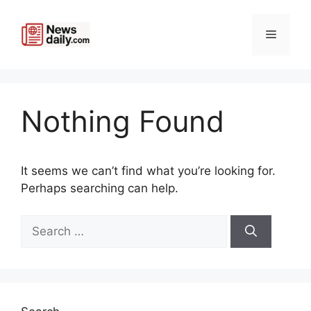
Skip
to
Menu
content
Nothing Found
It seems we can’t find what you’re looking for.
Perhaps searching can help.
Search
for: